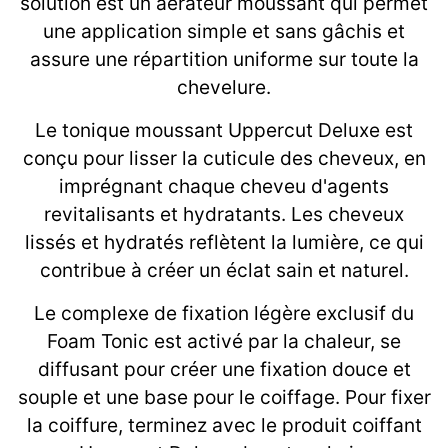
solution est un aérateur moussant qui permet
une application simple et sans gâchis et
assure une répartition uniforme sur toute la
chevelure.
Le tonique moussant Uppercut Deluxe est
conçu pour lisser la cuticule des cheveux, en
imprégnant chaque cheveu d'agents
revitalisants et hydratants. Les cheveux
lissés et hydratés reflètent la lumière, ce qui
contribue à créer un éclat sain et naturel.
Le complexe de fixation légère exclusif du
Foam Tonic est activé par la chaleur, se
diffusant pour créer une fixation douce et
souple et une base pour le coiffage. Pour fixer
la coiffure, terminez avec le produit coiffant