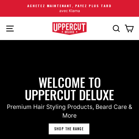
ACHETEZ MAINTENANT, PAYEZ PLUS TARD
avec Klarna
NAVIGATION
RECHERC
PA
WELCOME TO
UPPERCUT DELUXE
Premium Hair Styling Products, Beard Care &
More
SHOP THE RANGE