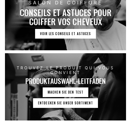
SALON DE COIFFURE
CONSEILS ET ASTUCES POUR
COIFFER VOS CHEVEUX
VOIR LES CONSEILS ET ASTUCES
TROUVEZ LE PRODUIT QUI VOUS
CONVIENT
PRODUKTAUSWAHL-LEITFADEN
MACHEN SIE DEN TEST
ENTDECKEN SIE UNSER SORTIMENT