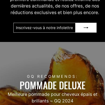
dernières actualités, de nos offres, de nos
réductions exclusives et bien plus encore.
INSCRIVEZ-
S'INSCRIRE
VOUS
À
NOTRE
INFOLETTRE
GQ RECOMMENDS:
POMMADE DELUXE
Meilleure pommade pour cheveux épais et
brillants ~ GQ 2024