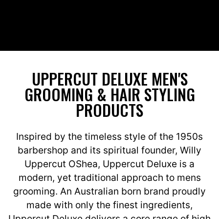
UPPERCUT DELUXE MEN'S
GROOMING & HAIR STYLING
PRODUCTS
Inspired by the timeless style of the 1950s
barbershop and its spiritual founder, Willy
Uppercut OShea, Uppercut Deluxe is a
modern, yet traditional approach to mens
grooming. An Australian born brand proudly
made with only the finest ingredients,
Uppercut Deluxe delivers a core range of high