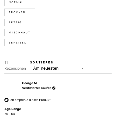
Hauttyp
NORMAL
TROCKEN
FETTIG
MISCHHAUT
SENSIBEL
11
SORTIEREN
Wird geladen...
Rezensionen
George M.
Verifizierter Käufer
Ich empfehle dieses Produkt
Age Range
55 - 64